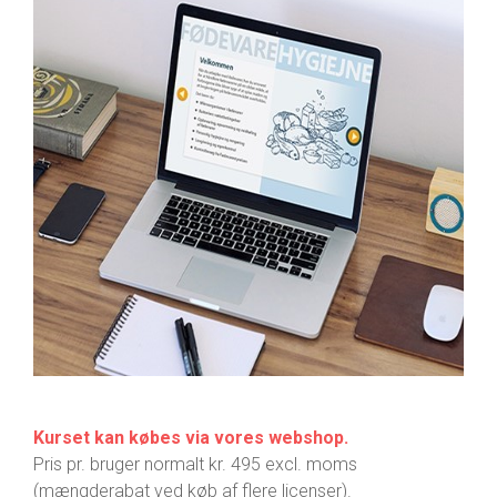
Kurset kan købes via vores webshop.
Pris pr. bruger normalt kr. 495 excl. moms
(mængderabat ved køb af flere licenser).