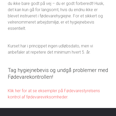
du ikke bare godt på vej – du er godt forberedt! Husk,
det kan kun gå for langsomt, hvis du endnu ikke er
blevet instrueret i fødevarehygiejne. For et sikkert og
velrenommeret arbejdsmiljø, er et hygiejnebevis
essentielt.
Kurset har i princippet ingen udløbsdato, men vi
anbefaler at repetere det minimum hvert 5. år.
Tag hygiejnebevis og undgå problemer med
Fødevarekontrollen!
Klik her for at se eksempler på Fødevarestyrelsens
kontrol af fødevarevirksomheder.