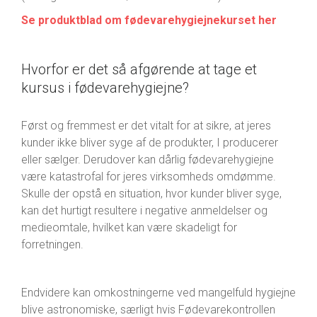
Se produktblad om fødevarehygiejnekurset her
Hvorfor er det så afgørende at tage et
kursus i fødevarehygiejne?
Først og fremmest er det vitalt for at sikre, at jeres
kunder ikke bliver syge af de produkter, I producerer
eller sælger. Derudover kan dårlig fødevarehygiejne
være katastrofal for jeres virksomheds omdømme.
Skulle der opstå en situation, hvor kunder bliver syge,
kan det hurtigt resultere i negative anmeldelser og
medieomtale, hvilket kan være skadeligt for
forretningen.
Endvidere kan omkostningerne ved mangelfuld hygiejne
blive astronomiske, særligt hvis Fødevarekontrollen