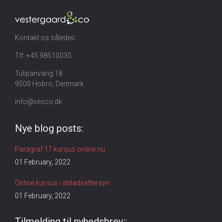
Kontakt os således:
Tlf. +45 98510030
Tulipanvang 18
9500 Hobro, Denmark
info@vesco.dk
Nye blog posts:
Paragraf 17 kursus online nu
01 February, 2022
Online kursus i stilladseftersyn
01 February, 2022
Tilmelding til nyhedsbrev::