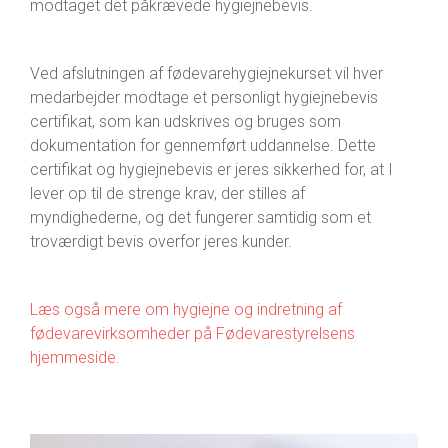
modtaget det påkrævede hygiejnebevis.
Ved afslutningen af fødevarehygiejnekurset vil hver
medarbejder modtage et personligt hygiejnebevis
certifikat, som kan udskrives og bruges som
dokumentation for gennemført uddannelse. Dette
certifikat og hygiejnebevis er jeres sikkerhed for, at I
lever op til de strenge krav, der stilles af
myndighederne, og det fungerer samtidig som et
troværdigt bevis overfor jeres kunder.
Læs også mere om hygiejne og indretning af
fødevarevirksomheder på Fødevarestyrelsens
hjemmeside.