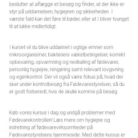
beslutter at aflægge et besøg og finder, at der ikke er
styr på uddannelsen, hygiejnen og sikkerheden. I
værste fald kan det føre til bøder, eller at I bliver tvunget
til at lukke midlertidigt.
I kurset vil du blive uddannet i vigtige emner som
mikroorganismer, bakteriers vækstbetingelser, korrekt
opbevaring, opvarmning og nedkøling af fødevarer,
personlig hygiejne, rengøring samt relevant lovgivning
og egenkontrol. Der vil også være fokus på, hvad der
sker under kontrolbesøg fra Fødevarestyrelsen, så du
er godt forberedt, hvis de skulle komme på besøg.
Køb vores kursus i dag og undgå problemer med
Fødevarekontrollen! Læs mere om hygiejne og
indretning af fødevarevirksomheder på
Fødevarestyrelsens hjemmeside. Med dette kursus er