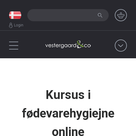
Login
Kursus i
fødevarehygiejne
online