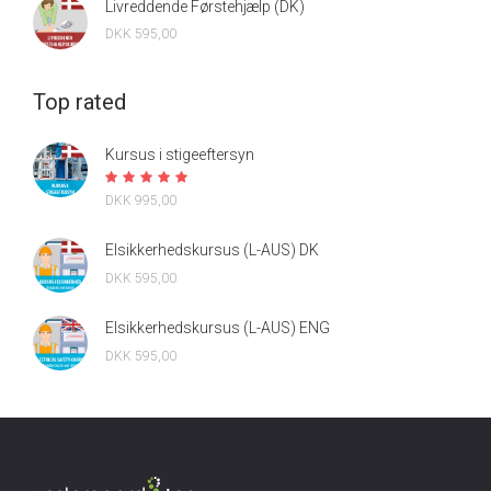
Livreddende Førstehjælp (DK)
DKK 595,00
Top rated
Kursus i stigeeftersyn
DKK 995,00
Elsikkerhedskursus (L-AUS) DK
DKK 595,00
Elsikkerhedskursus (L-AUS) ENG
DKK 595,00