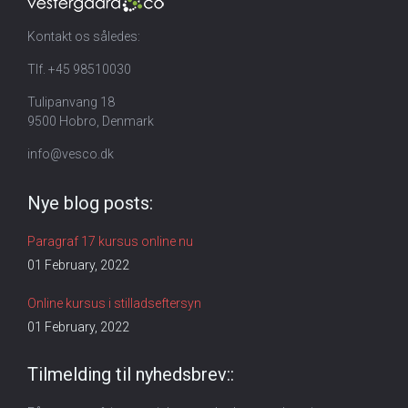
Kontakt os således:
Tlf. +45 98510030
Tulipanvang 18
9500 Hobro, Denmark
info@vesco.dk
Nye blog posts:
Paragraf 17 kursus online nu
01 February, 2022
Online kursus i stilladseftersyn
01 February, 2022
Tilmelding til nyhedsbrev::