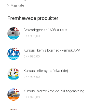
Mærkater
Fremhævede produkter
Bekendtgørelse 1608 kursus
DKK 995,00
Kursus i kemisikkerhed - kemisk APV
DKK 995,00
Kursus i eftersyn af elværktøj
DKK 995,00
Kursus i Varmt Arbejde inkl. tagdækning
DKK 995,00