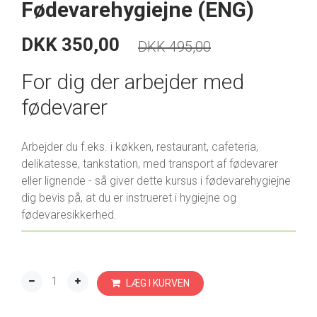
Fødevarehygiejne (ENG)
DKK 350,00
DKK 495,00
For dig der arbejder med
fødevarer
Arbejder du f.eks. i køkken, restaurant, cafeteria,
delikatesse, tankstation, med transport af fødevarer
eller lignende - så giver dette kursus i fødevarehygiejne
dig bevis på, at du er instrueret i hygiejne og
fødevaresikkerhed.
LÆG I KURVEN