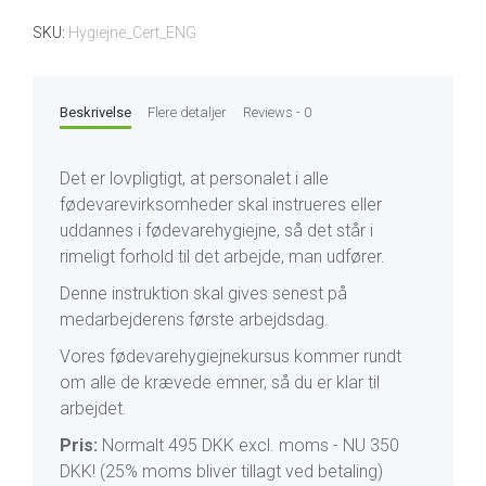
SKU:
Hygiejne_Cert_ENG
Beskrivelse
Flere detaljer
Reviews - 0
Det er lovpligtigt, at personalet i alle
fødevarevirksomheder skal instrueres eller
uddannes i fødevarehygiejne, så det står i
rimeligt forhold til det arbejde, man udfører.
Denne instruktion skal gives senest på
medarbejderens første arbejdsdag.
Vores fødevarehygiejnekursus kommer rundt
om alle de krævede emner, så du er klar til
arbejdet.
Pris:
Normalt 495 DKK excl. moms - NU 350
DKK! (25% moms bliver tillagt ved betaling)