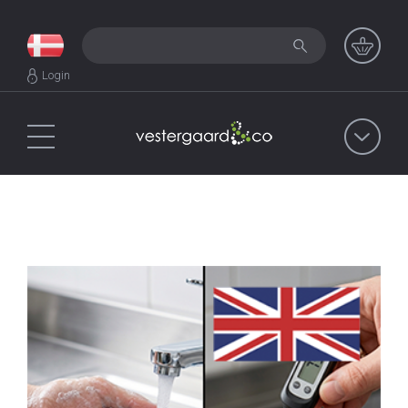
Login